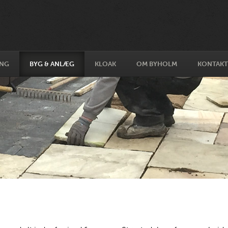
ING
BYG & ANLÆG
KLOAK
OM BYHOLM
KONTAKT