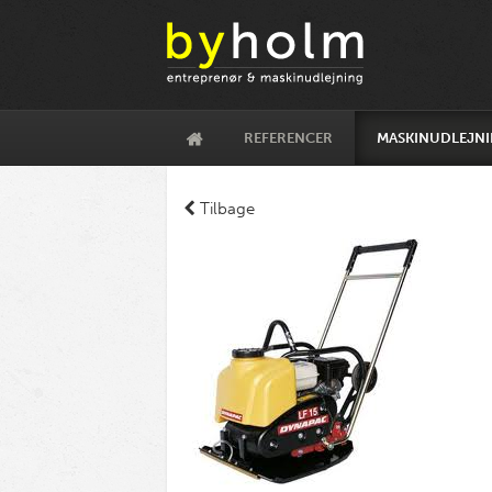
REFERENCER
MASKINUDLEJN
Tilbage