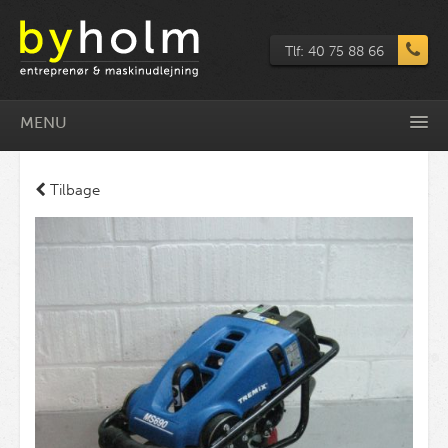
Tlf: 40 75 88 66
MENU
Tilbage