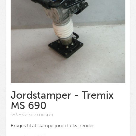
Jordstamper - Tremix
MS 690
SMÅ MASKINER / UDSTYR
Bruges til at stampe jord i f.eks. render